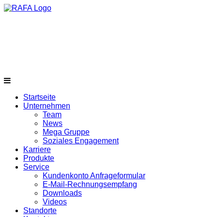
Startseite
Unternehmen
Team
News
Mega Gruppe
Soziales Engagement
Karriere
Produkte
Service
Kundenkonto Anfrageformular
E-Mail-Rechnungsempfang
Downloads
Videos
Standorte