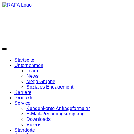
Startseite
Unternehmen
Team
News
Mega Gruppe
Soziales Engagement
Karriere
Produkte
Service
Kundenkonto Anfrageformular
E-Mail-Rechnungsempfang
Downloads
Videos
Standorte