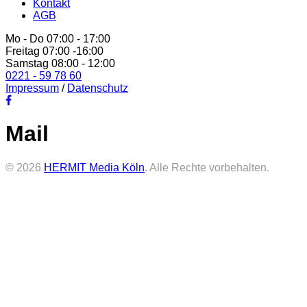
Kontakt
AGB
Mo - Do 07:00 - 17:00
Freitag 07:00 -16:00
Samstag 08:00 - 12:00
0221 - 59 78 60
Impressum
/
Datenschutz
Mail
© 2026
HERMIT Media Köln
. Alle Rechte vorbehalten.