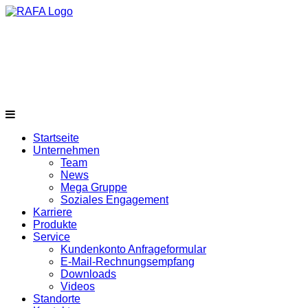
Startseite
Unternehmen
Team
News
Mega Gruppe
Soziales Engagement
Karriere
Produkte
Service
Kundenkonto Anfrageformular
E-Mail-Rechnungsempfang
Downloads
Videos
Standorte