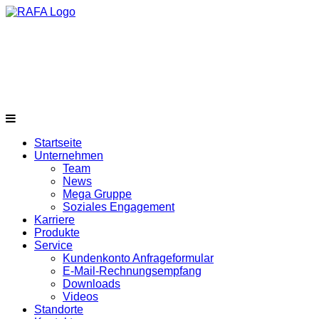
Startseite
Unternehmen
Team
News
Mega Gruppe
Soziales Engagement
Karriere
Produkte
Service
Kundenkonto Anfrageformular
E-Mail-Rechnungsempfang
Downloads
Videos
Standorte