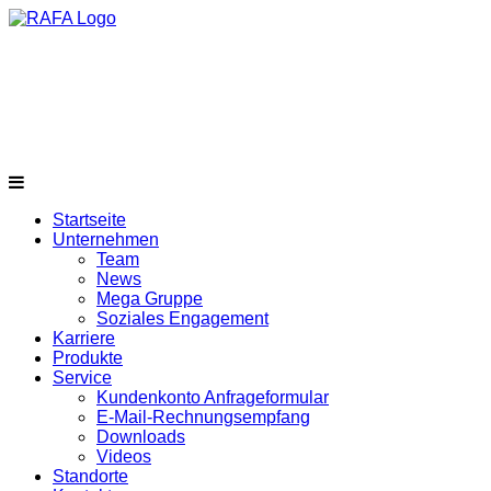
Startseite
Unternehmen
Team
News
Mega Gruppe
Soziales Engagement
Karriere
Produkte
Service
Kundenkonto Anfrageformular
E-Mail-Rechnungsempfang
Downloads
Videos
Standorte