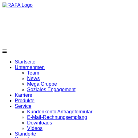
Startseite
Unternehmen
Team
News
Mega Gruppe
Soziales Engagement
Karriere
Produkte
Service
Kundenkonto Anfrageformular
E-Mail-Rechnungsempfang
Downloads
Videos
Standorte