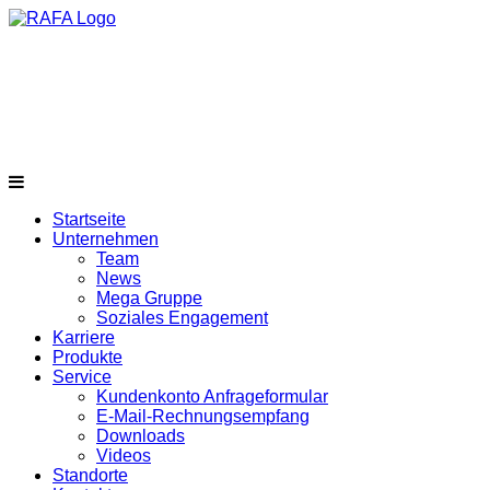
Startseite
Unternehmen
Team
News
Mega Gruppe
Soziales Engagement
Karriere
Produkte
Service
Kundenkonto Anfrageformular
E-Mail-Rechnungsempfang
Downloads
Videos
Standorte