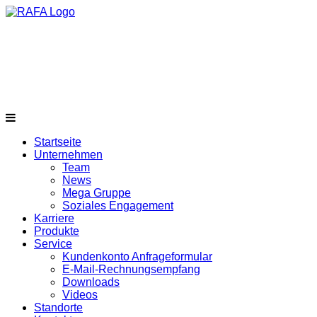
Startseite
Unternehmen
Team
News
Mega Gruppe
Soziales Engagement
Karriere
Produkte
Service
Kundenkonto Anfrageformular
E-Mail-Rechnungsempfang
Downloads
Videos
Standorte