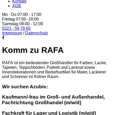
Kontakt
AGB
Mo - Do 07:00 - 17:00
Freitag 07:00 -16:00
Samstag 08:00 - 12:00
0221 - 59 78 60
Impressum
/
Datenschutz
Komm zu RAFA
RAFA ist ein bedeutender Großhändler für Farben, Lacke,
Tapeten, Teppichböden, Parkett und Laminat sowie
Innendekorationen und Bedarfsartikel für Maler, Lackierer
und Schreiner im Kölner Raum.
Wir suchen Azubis:
Kaufmann/-frau im Groß- und Außenhandel,
Fachrichtung Großhandel (m/w/d)
Fachkraft für Lager und Logistik (m/w/d)